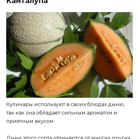
Канталупа
Кулинары используют в своих блюдах дыню,
так как она обладает сильным ароматом и
приятным вкусом
Дыни этого сорта отличаются от многих других