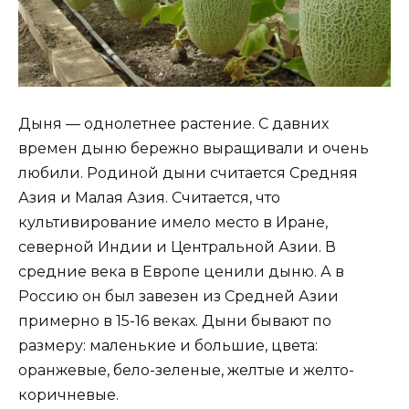
Дыня — однолетнее растение. С давних
времен дыню бережно выращивали и очень
любили. Родиной дыни считается Средняя
Азия и Малая Азия. Считается, что
культивирование имело место в Иране,
северной Индии и Центральной Азии. В
средние века в Европе ценили дыню. А в
Россию он был завезен из Средней Азии
примерно в 15-16 веках. Дыни бывают по
размеру: маленькие и большие, цвета:
оранжевые, бело-зеленые, желтые и желто-
коричневые.