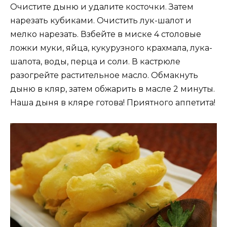
Очистите дыню и удалите косточки. Затем
нарезать кубиками. Очистить лук-шалот и
мелко нарезать. Взбейте в миске 4 столовые
ложки муки, яйца, кукурузного крахмала, лука-
шалота, воды, перца и соли. В кастрюле
разогрейте растительное масло. Обмакнуть
дыню в кляр, затем обжарить в масле 2 минуты.
Наша дыня в кляре готова! Приятного аппетита!