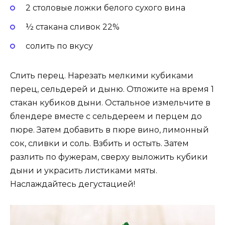
2 столовые ложки белого сухого вина
½ стакана сливок 22%
солить по вкусу
Слить перец. Нарезать мелкими кубиками
перец, сельдерей и дыню. Отложите на время 1
стакан кубиков дыни. Остальное измельчите в
блендере вместе с сельдереем и перцем до
пюре. Затем добавить в пюре вино, лимонный
сок, сливки и соль. Взбить и остыть. Затем
разлить по фужерам, сверху выложить кубики
дыни и украсить листиками мяты.
Наслаждайтесь дегустацией!