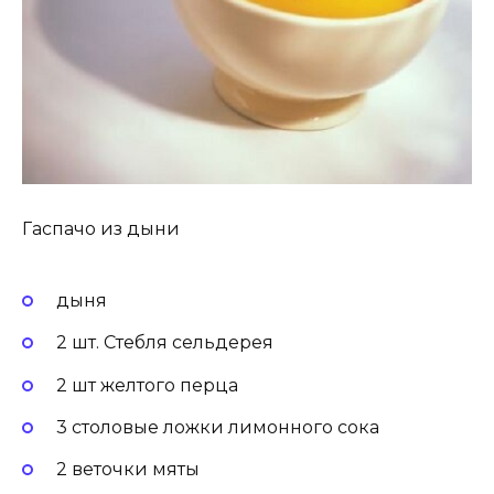
Гаспачо из дыни
дыня
2 шт. Стебля сельдерея
2 шт желтого перца
3 столовые ложки лимонного сока
2 веточки мяты