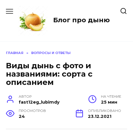
Перейти
к
содержанию
Блог про дыню
ГЛАВНАЯ
»
ВОПРОСЫ И ОТВЕТЫ
Виды дынь с фото и
названиями: сорта с
описанием
АВТОР
НА ЧТЕНИЕ
fast12eg_lubimdy
25 мин
ПРОСМОТРОВ
ОПУБЛИКОВАНО
24
23.12.2021