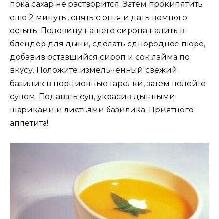
пока сахар не растворится. Затем прокипятить
еще 2 минуты, снять с огня и дать немного
остыть. Половину нашего сиропа налить в
блендер для дыни, сделать однородное пюре,
добавив оставшийся сироп и сок лайма по
вкусу. Положите измельченный свежий
базилик в порционные тарелки, затем полейте
супом. Подавать суп, украсив дынными
шариками и листьями базилика. Приятного
аппетита!