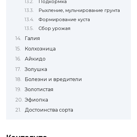
Подкормка
Рыхление, мульчирование грунта
Формирование куста
Сбор урожая
Галия
Колхозница
Айкидо
Золушка
Болезни и вредители
Золотистая
Эфиопка
Достоинства сорта