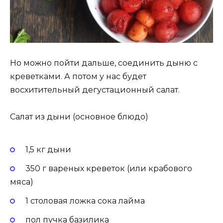
Но можно пойти дальше, соединить дыню с
креветками. А потом у нас будет
восхитительный дегустационный салат.
Салат из дыни (основное блюдо)
1,5 кг дыни
350 г вареных креветок (или крабового
мяса)
1 столовая ложка сока лайма
пол пучка базилика