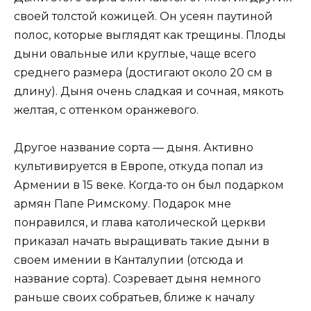
своей толстой кожицей. Он усеян паутиной
полос, которые выглядят как трещины. Плоды
дыни овальные или круглые, чаще всего
среднего размера (достигают около 20 см в
длину). Дыня очень сладкая и сочная, мякоть
желтая, с оттенком оранжевого.
Другое название сорта — дыня. Активно
культивируется в Европе, откуда попал из
Армении в 15 веке. Когда-то он был подарком
армян Папе Римскому. Подарок мне
понравился, и глава католической церкви
приказал начать выращивать такие дыни в
своем имении в Канталупии (отсюда и
название сорта). Созревает дыня немного
раньше своих собратьев, ближе к началу