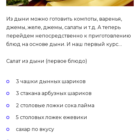
Из дыни можно готовить компоты, варенья,
джемы, желе, джемы, салаты и т.д. А теперь
перейдем непосредственно к приготовлению
блюд на основе дыни. И наш первый курс…
Салат из дыни (первое блюдо)
3 чашки дынных шариков
3 стакана арбузных шариков
2 столовые ложки сока лайма
5 столовых ложек ежевики
сахар по вкусу