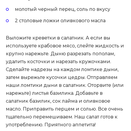
молотый черный перец, соль по вкусу
2 столовые ложки оливкового масла
Выложите креветки в салатник. А если вы
используете крабовое мясо, слейте жидкость и
крупно нарежьте. Дыню разрезать пополам,
удалить косточки и нарезать кружочками.
Сделайте надрезы на каждом ломтике дыни,
затем вырежьте кусочки цедры. Отправляем
наши ломтики дыни в салатник. Оторвите (или
нарежьте) листья базилика. Добавьте в
салатник базилик, сок лайма и оливковое
масло. Приправить перцем и солью. Все очень
тщательно перемешиваем. Наш салат готов к
употреблению. Приятного аппетита!