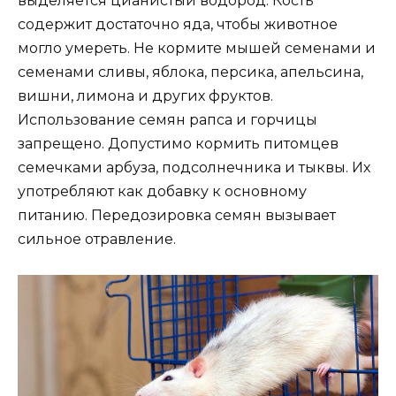
выделяется цианистый водород. Кость
содержит достаточно яда, чтобы животное
могло умереть. Не кормите мышей семенами и
семенами сливы, яблока, персика, апельсина,
вишни, лимона и других фруктов.
Использование семян рапса и горчицы
запрещено. Допустимо кормить питомцев
семечками арбуза, подсолнечника и тыквы. Их
употребляют как добавку к основному
питанию. Передозировка семян вызывает
сильное отравление.