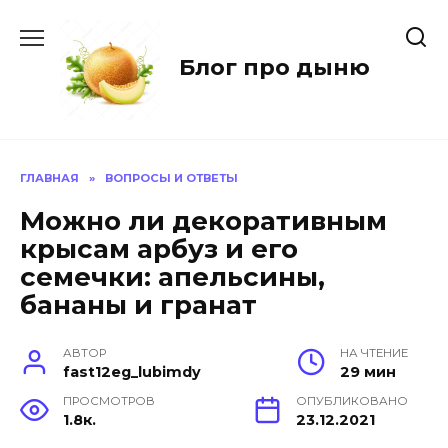
Перейти
к
содержанию
Блог про дыню
ГЛАВНАЯ
»
ВОПРОСЫ И ОТВЕТЫ
Можно ли декоративным
крысам арбуз и его
семечки: апельсины,
бананы и гранат
АВТОР
НА ЧТЕНИЕ
fast12eg_lubimdy
29 мин
ПРОСМОТРОВ
ОПУБЛИКОВАНО
1.8к.
23.12.2021