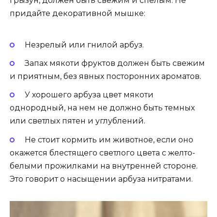
грызун, должен быть свежим и спелым. Не
придайте декоративной мышке:
Незрелый или гнилой арбуз.
Запах мякоти фруктов должен быть свежим
и приятным, без явных посторонних ароматов.
У хорошего арбуза цвет мякоти
однородный, на нем не должно быть темных
или светлых пятен и углублений.
Не стоит кормить им животное, если оно
окажется блестящего светлого цвета с желто-
белыми прожилками на внутренней стороне.
Это говорит о насыщении арбуза нитратами.