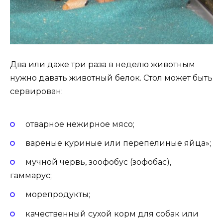
Два или даже три раза в неделю животным
нужно давать животный белок. Стол может быть
сервирован:
отварное нежирное мясо;
вареные куриные или перепелиные яйца»;
мучной червь, зоофобус (зофобас),
гаммарус;
морепродукты;
качественный сухой корм для собак или