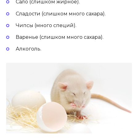
Сало (слишком жирное).
Сладости (слишком много сахара).
Чипсы (много специй).
Варенье (слишком много сахара).
Алкоголь.