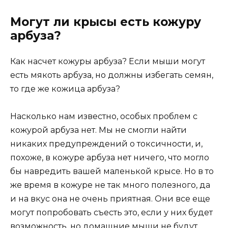
Могут ли крысы есть кожуру
арбуза?
Как насчет кожуры арбуза? Если мыши могут
есть мякоть арбуза, но должны избегать семян,
то где же кожица арбуза?
Насколько нам известно, особых проблем с
кожурой арбуза нет. Мы не смогли найти
никаких предупреждений о токсичности, и,
похоже, в кожуре арбуза нет ничего, что могло
бы навредить вашей маленькой крысе. Но в то
же время в кожуре не так много полезного, да
и на вкус она не очень приятная. Они все еще
могут попробовать съесть это, если у них будет
возможность, но домашние мыши не будут