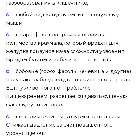
газообразования в кишечнике;
любой вид капусты вызывает опухоль у
мыши;
в картофеле содержится огромное
количество крахмала, который вреден для
желудка грызунов из-за сложности усвоения.
Вредны бутоны и побеги из-за соланина;
бобовые (горох, фасоль, чечевица и другие)
нарушают работу желудочно-кишечного тракта.
Если у животного нет проблем с
пищеварением, разрешается давать сушеную
фасоль, нут или горох.
не кормите питомца сырым артишоком.
Снижает давление за счет повышенного
уровня щелочи;