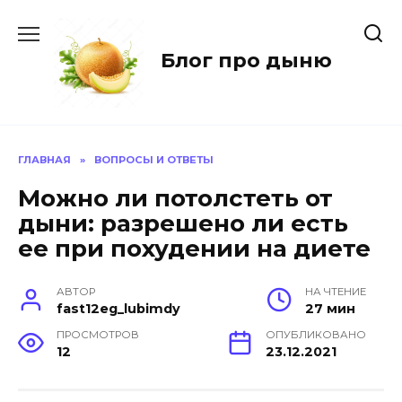
Перейти
к
содержанию
Блог про дыню
ГЛАВНАЯ
»
ВОПРОСЫ И ОТВЕТЫ
Можно ли потолстеть от
дыни: разрешено ли есть
ее при похудении на диете
АВТОР
НА ЧТЕНИЕ
fast12eg_lubimdy
27 мин
ПРОСМОТРОВ
ОПУБЛИКОВАНО
12
23.12.2021