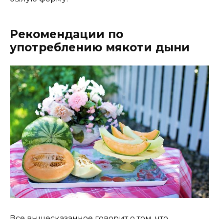
Рекомендации по
употреблению мякоти дыни
Все вышесказанное говорит о том, что