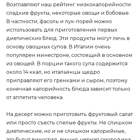
Возглавляют наш рейтинг низкокалорийности
сладкие фрукты, некоторые овощи и бобовые.
В частности, фасоль и лук-порей можно
использовать для приготовления первых
диетических блюд. Эти продукты могут лечь в
основу овощных супов. В Италии очень
популярен минестроне, состоящий в основном
из овощей. В порции такого супа содержится
около 14 ккал, но итальянцы щедро
приправляют его гренками и сыром, поэтому
конечная калорийность блюда зависит только
от аппетита человека.
На десерт можно приготовить фруктовый салат
или просто съесть спелые фрукты. Не слишком
диетические, но и не слишком калорийные,
это будут виноград, вишня, черная смородина,