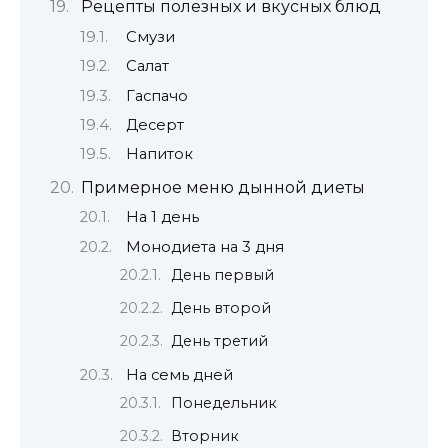
Рецепты полезных и вкусных блюд
Смузи
Салат
Гаспачо
Десерт
Напиток
Примерное меню дынной диеты
На 1 день
Монодиета на 3 дня
День первый
День второй
День третий
На семь дней
Понедельник
Вторник