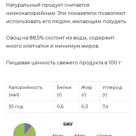
Натуральный продукт считается
низкокалорийным. Эти показатели позволяют
использовать его людям, желающим похудеть.
Овощ на 88,5% состоит из воды, содержит
много клетчатки и минимум жиров.
Пищевая ценность свежего продукта в 100 г:
Калорийность
Белки
Жир
Углерод
(кал)
(г)
(г)
(г)
35 год
0,6
0,3
7,4