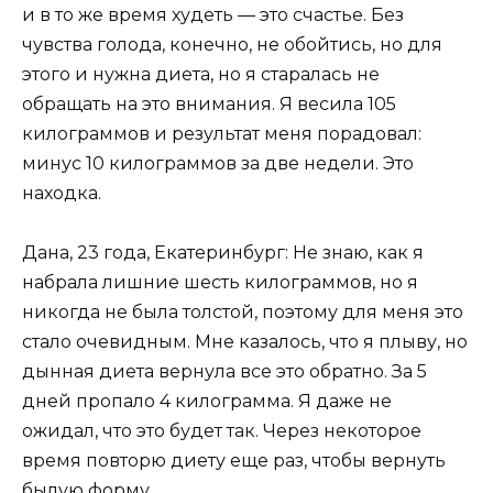
и в то же время худеть — это счастье. Без
чувства голода, конечно, не обойтись, но для
этого и нужна диета, но я старалась не
обращать на это внимания. Я весила 105
килограммов и результат меня порадовал:
минус 10 килограммов за две недели. Это
находка.
Дана, 23 года, Екатеринбург: Не знаю, как я
набрала лишние шесть килограммов, но я
никогда не была толстой, поэтому для меня это
стало очевидным. Мне казалось, что я плыву, но
дынная диета вернула все это обратно. За 5
дней пропало 4 килограмма. Я даже не
ожидал, что это будет так. Через некоторое
время повторю диету еще раз, чтобы вернуть
былую форму.